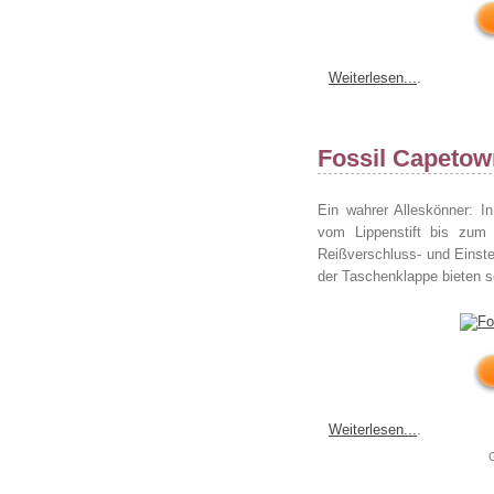
Weiterlesen...
.
Fossil Capetow
Ein wahrer Alleskönner: 
vom Lippenstift bis zum
Reißverschluss- und Einst
der Taschenklappe bieten so
Weiterlesen...
.