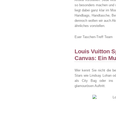
so besonders machen und w
liegt dabei ganz klar im M
Handbags, Handtasche, Beut
dennoch wollen wir auch A
ähnliches vorstellen.
Euer Taschen-Treff Team
Louis Vuitton 
Canvas: Ein Mus
Wer kennt Sie nicht die 
Stars wie Lindsay Lohan o
als City Bag oder ins Bü
glamourösen Auftritt.