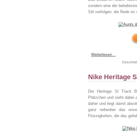
sondern eine der beliebtest
Stil verfolgen: die Rede is
Weiterlesen...
.
Geschrieb
Nike Heritage 
Der Heritage SI Track B
Plätzchen und sieht dabei 
daher und liegt damit abso
ganz nebenbei das unve
Flüssigkeiten, die das geli