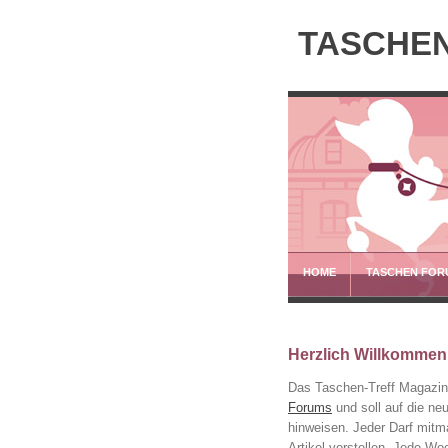
TASCHEN
HOME
TASCHEN FOR
Herzlich Willkommen
Das Taschen-Treff Magazin 
Forums
und soll auf die n
hinweisen. Jeder Darf mitm
Artikel vorstellen. Jede Wo