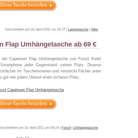
Geschrieben am 10. April 2011 um 15:27 |
Laptoptasche
|
Nike
n Flap Umhängetasche ab 69 €
In der Capetown Flap Umhängetasche von Fossil findet
 Smartphone jeder Gegenstand seinen Platz. Diverse
eckfächer im Tascheninneren und versteckt Fächer unter
 gut wie jedem Utensil einen sicheren Platz.
Geschrieben am 10. April 2011 um 09:24 |
Fossil
|
Umhängetasche